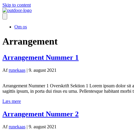
Skip to content
Om os
Arrangement
Arrangement Nummer 1
Af
runekaas
|
9. august 2021
Arrangement Nummer 1 Overskrift Sektion 1 Lorem ipsum dolor sit ame
sagittis ipsum, in porta dui risus eu urna. Pellentesque habitant morb
Læs mere
Arrangement Nummer 2
Af
runekaas
|
9. august 2021