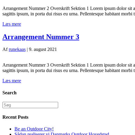
Arrangement Nummer 2 Overskrift Sektion 1 Lorem ipsum dolor sit ame
sagittis ipsum, in porta dui risus eu urna. Pellentesque habitant morb
Læs mere
Arrangement Nummer 3
Af
runekaas
|
9. august 2021
Arrangement Nummer 3 Overskrift Sektion 1 Lorem ipsum dolor sit ame
sagittis ipsum, in porta dui risus eu urna. Pellentesque habitant morb
Læs mere
Search
Recent Posts
Be an Outdoor City!
Sådan realiserer vi Danmarks Outdoor Hovedstad