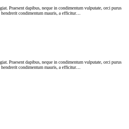
giat. Praesent dapibus, neque in condimentum vulputate, orci purus
uam hendrerit condimentum mauris, a efficitur…
giat. Praesent dapibus, neque in condimentum vulputate, orci purus
uam hendrerit condimentum mauris, a efficitur…