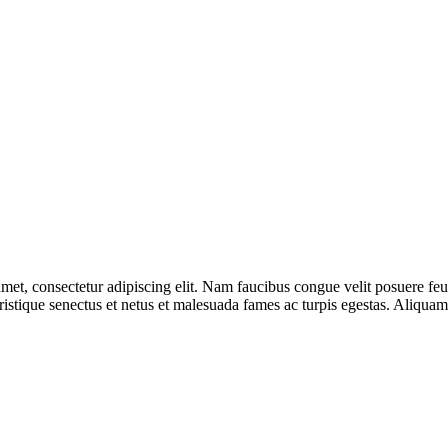
t, consectetur adipiscing elit. Nam faucibus congue velit posuere feu
i tristique senectus et netus et malesuada fames ac turpis egestas. Aliq