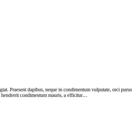
giat. Praesent dapibus, neque in condimentum vulputate, orci purus
uam hendrerit condimentum mauris, a efficitur…