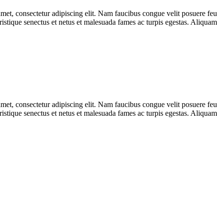
t, consectetur adipiscing elit. Nam faucibus congue velit posuere feu
i tristique senectus et netus et malesuada fames ac turpis egestas. Aliq
t, consectetur adipiscing elit. Nam faucibus congue velit posuere feu
i tristique senectus et netus et malesuada fames ac turpis egestas. Aliq